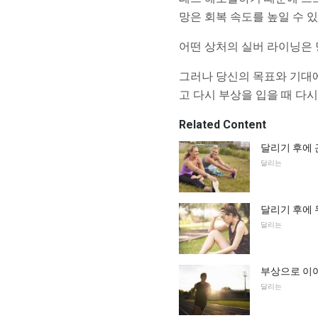
망은 회복 속도를 높일 수 
어떤 상처의 실버 라이닝은 
그러나 당신의 목표와 기대
고 다시 부상을 입을 때 다
Related Content
달리기 후에 
달리는
달리기 후에 
달리는
부상으로 이어
달리는