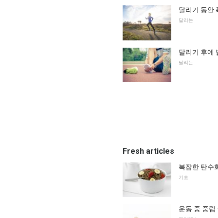
달리기 동안 
달리는
달리기 후에 
달리는
Fresh articles
복잡한 탄수화
기초
운동 중 중립