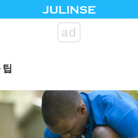
ad
 팁