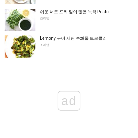
쉬운 너트 프리 잎이 많은 녹색 Pesto
조리법
Lemony 구이 저탄 수화물 브로콜리
조리법
ad