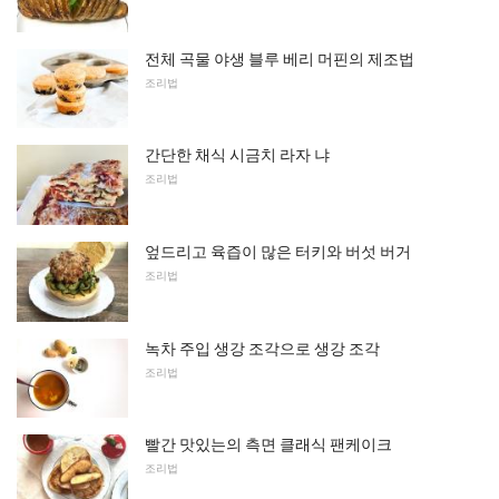
전체 곡물 야생 블루 베리 머핀의 제조법
조리법
간단한 채식 시금치 라자 냐
조리법
엎드리고 육즙이 많은 터키와 버섯 버거
조리법
녹차 주입 생강 조각으로 생강 조각
조리법
빨간 맛있는의 측면 클래식 팬케이크
조리법