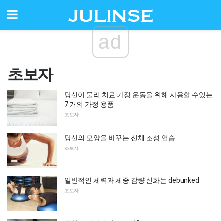
ad
초보자
당신이 물리 치료 가정 운동을 위해 사용할 수있는
7 개의 가정 용품
초보자
당신의 모양을 바꾸는 신체 조성 연습
초보자
일반적인 체력과 체중 감량 신화는 debunked
초보자