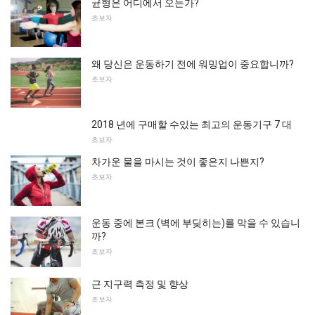
균형은 어디에서 오는가?
초보자
왜 당신은 운동하기 전에 워밍업이 중요합니까?
초보자
2018 년에 구매할 수있는 최고의 운동기구 7 대
초보자
차가운 물을 마시는 것이 좋은지 나쁜지?
초보자
운동 중에 본크 (벽에 부딪히는)를 막을 수 있습니
까?
초보자
근 지구력 측정 및 향상
초보자