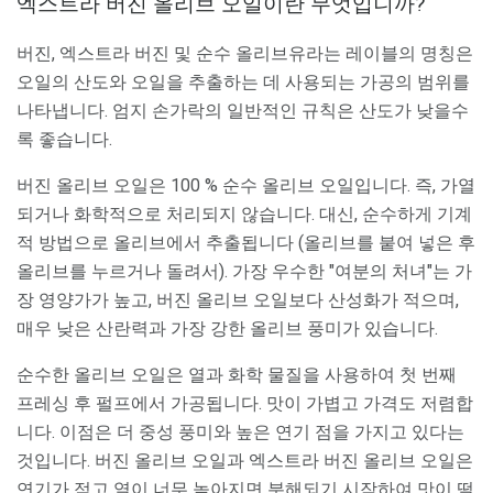
엑스트라 버진 올리브 오일이란 무엇입니까?
버진, 엑스트라 버진 및 순수 올리브유라는 레이블의 명칭은
오일의 산도와 오일을 추출하는 데 사용되는 가공의 범위를
나타냅니다. 엄지 손가락의 일반적인 규칙은 산도가 낮을수
록 좋습니다.
버진 올리브 오일은 100 % 순수 올리브 오일입니다. 즉, 가열
되거나 화학적으로 처리되지 않습니다. 대신, 순수하게 기계
적 방법으로 올리브에서 추출됩니다 (올리브를 붙여 넣은 후
올리브를 누르거나 돌려서). 가장 우수한 "여분의 처녀"는 가
장 영양가가 높고, 버진 올리브 오일보다 산성화가 적으며,
매우 낮은 산란력과 가장 강한 올리브 풍미가 있습니다.
순수한 올리브 오일은 열과 화학 물질을 사용하여 첫 번째
프레싱 후 펄프에서 가공됩니다. 맛이 가볍고 가격도 저렴합
니다. 이점은 더 중성 풍미와 높은 연기 점을 가지고 있다는
것입니다. 버진 올리브 오일과 엑스트라 버진 올리브 오일은
연기가 적고 열이 너무 높아지면 분해되기 시작하여 맛이 떨