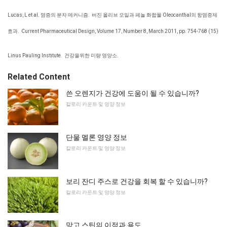
Lucas, L et al. 염증의 분자 메커니즘.
버진 올리브 오일과 페놀 화합물 Oleocanthal의 항염증제
효과.
Current Pharmaceutical Design, Volume 17, Number 8, March 2011, pp. 754-768 (15)
Linus Pauling Institute.
건강을위한 미량 영양소.
Related Content
쓴 오렌지가 건강에 도움이 될 수 있습니까?
칼로리 카운트 및 영양 정보
단물 멜론 영양 정보
칼로리 카운트 및 영양 정보
보리 잔디 주스로 건강을 회복 할 수 있습니까?
칼로리 카운트 및 영양 정보
망고 스틴의 이점과 용도