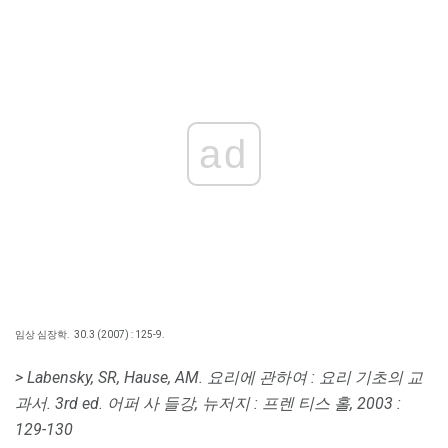
ad
임상 심장학.
30.3 (2007) : 125-9.
> Labensky, SR, Hause, AM.
요리에 관하여 : 요리 기초의 교
과서.
3rd ed.
어퍼 사 들강, 뉴저지 : 프렌 티스 홀, 2003 :
129-130