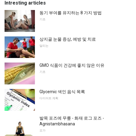
Intresting articles
동기 부여를 유지하는 8 가지 방법
기초
상지골 눈물 증상, 예방 및 치료
달리는
GMO 식품이 건강에 좋지 않은 이유
기초
Glycemic 색인 음식 목록
다이어트 계획
발목 포즈에 무릎 - 화재 로그 포즈 -
Agnistambhasana
요가