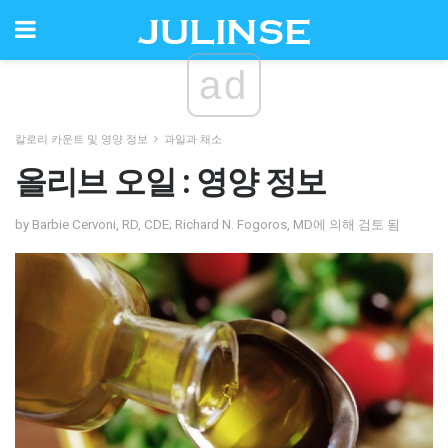
ad
칼로리 카운트 및 영양 정보
과일과 채소
올리브 오일 : 영양 정보
by Barbie Cervoni, RD, CDE; Richard N. Fogoros, MD에 의해 검토 됨