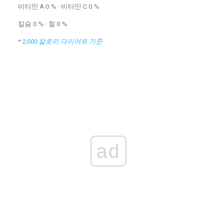
비타민 A 0 % · 비타민 C 0 %
칼슘 0 % · 철 0 %
*
2,000 칼로리 다이어트 기준
ad