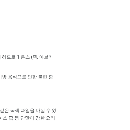
하므로 1 온스 (즉, 아보카
방 음식으로 인한 불편 함
같은 녹색 과일을 마실 수 있
아이스 팝 등 단맛이 강한 요리