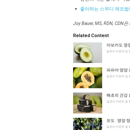
좋아하는 스무디 제조법
Joy Bauer, MS, RDN, 
Related Content
아보카도 영
칼로리 카운트 및 
파파야 영양 
칼로리 카운트 및 
해초의 건강 
칼로리 카운트 및 
포도 : 영양 
칼로리 카운트 및 