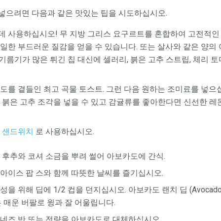
넣으려면 다음과 같은 맛있는 팁을 시도하십시오.
 사용하십시오! 무 지방 그리스 요구르트를 혼합하여 고전적인 
일한 부드러운 질감을 얻을 수 있습니다. 또는 살사와 같은 양의
 기름기가 많은 튀긴 칩 대신에 셀러리, 붉은 고추 스트립, 체리 토마토
도를 곁들인 최고 곡물 토스트. 그런 다음 원하는 조미료를 넣으십
 붉은 고추 조각을 넣을 수 있고 감귤류를 좋아한다면 신선한 레
신
샌드위치
로 사용하십시오.
 후추와 코셔 소금을 뿌려 썰어 아보카도에 간식.
아이스 팝 스와 함께 따뜻한 날씨를 즐기십시오.
 위해 딥에 1/2 컵을 던지십시오. 아보카도 랜치 딥 (Avocado 
은 매운 버팔로 윙과 잘 어울립니다.
네즈 반 또는 전량을 아보카도로 대체하십시오.