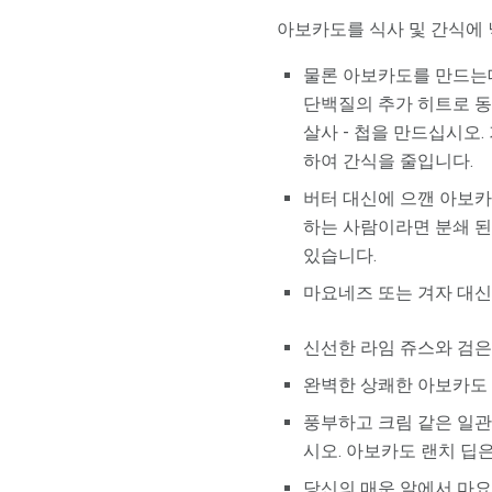
아보카도를 식사 및 간식에 
물론 아보카도를 만드는데
단백질의 추가 히트로 동
살사 - 첩을 만드십시오.
하여 간식을 줄입니다.
버터 대신에 으깬 아보카
하는 사람이라면 분쇄 된
있습니다.
마요네즈 또는 겨자 대
신선한 라임 쥬스와 검은
완벽한 상쾌한 아보카도 
풍부하고 크림 같은 일관성을
시오. 아보카도 랜치 딥
당신의 매운 알에서 마요