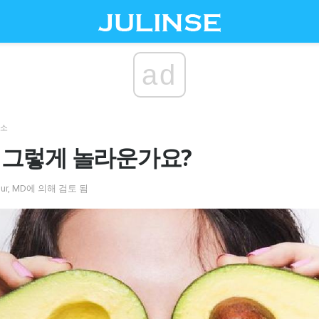
ad
채소
 그렇게 놀라운가요?
h Shur, MD에 의해 검토 됨