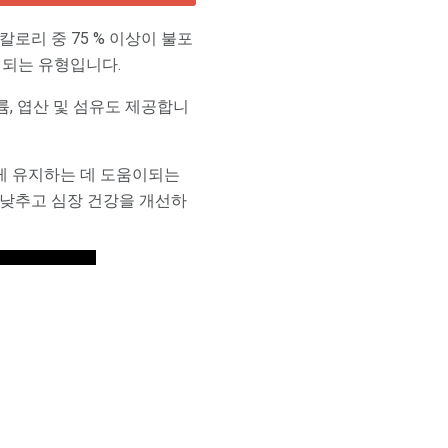
로리 중 75 % 이상이 불포
이되는 유형입니다.
륨, 엽산 및 섬유도 제공합니
게 유지하는 데 도움이되는
 낮추고 심장 건강을 개선하