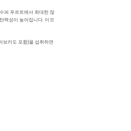
 수퍼 푸르트에서 최대한 많
 탄력성이 높아집니다. 이것
(아보카도 포함)을 섭취하면