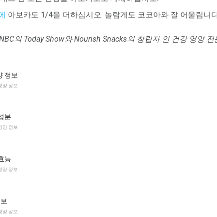
에
아보카도 1/4을 더하십시오. 놀랍게도 코코아와 잘 어울립니다
CDN은 NBC의 Today Show와 Nourish Snacks의 창립자 인 건강 영
양 정보
영양 정보
성분
영양 정보
효능
영양 정보
정보
영양 정보