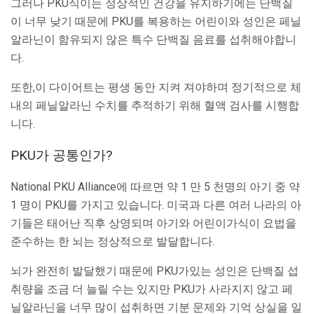
그러나 PKU식이는 정상적인 건강을 유지하기에는 단백질
이 너무 낮기 때문에 PKU를 복용하는 어린이와 성인은 페닐
알라닌이 함유되지 않은 특수 단백질 음료를 섭취해야합니
다.
또한,이 다이어트는 평생 동안 지켜 져야하며 정기적으로 체
내의 페닐알라닌 수치를 추적하기 위해 혈액 검사를 시행합
니다.
PKU가 공통인가?
National PKU Alliance에 따르면 약 1 만 5 천명의 아기 중 약
1 명이 PKU를 가지고 있습니다. 미국과 다른 여러 나라의 아
기들은 태어난 직후 상영되며 아기와 어린이가식이 요법을
준수하는 한 뇌는 정상적으로 발달합니다.
뇌가 완전히 발달했기 때문에 PKU가있는 성인은 단백질 섭
취량을 조금 더 늘릴 수는 있지만 PKU가 사라지지 않고 페
닐알라닌을 너무 많이 섭취하면 기분 문제와 기억 상실을 일