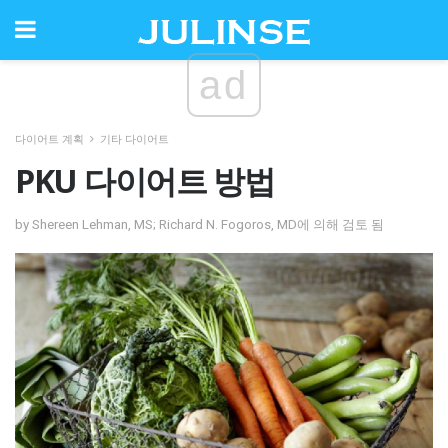
ad
다이어트 계획
기타 다이어트
PKU 다이어트 방법
by Shereen Lehman, MS; Richard N. Fogoros, MD에 의해 검토 됨