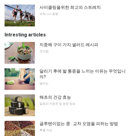
사이클링을위한 최고의 스트레치
피트니스 동향
Intresting articles
지중해 구이 가지 샐러드 레시피
조리법
달리기 후에 발 통증을 느끼는 이유는 무엇입니
까?
달리는
해초의 건강 효능
칼로리 카운트 및 영양 정보
글루텐이없는 콩 : 교차 오염을 피하는 방법
특별 식단