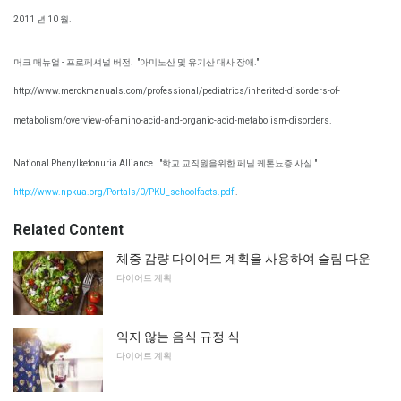
2011 년 10 월.
머크 매뉴얼 - 프로페셔널 버전.
"아미노산 및 유기산 대사 장애."
http://www.merckmanuals.com/professional/pediatrics/inherited-disorders-of-
metabolism/overview-of-amino-acid-and-organic-acid-metabolism-disorders.
National Phenylketonuria Alliance.
"학교 교직원을위한 페닐 케톤뇨증 사실."
http://www.npkua.org/Portals/0/PKU_schoolfacts.pdf
.
Related Content
체중 감량 다이어트 계획을 사용하여 슬림 다운
다이어트 계획
익지 않는 음식 규정 식
다이어트 계획