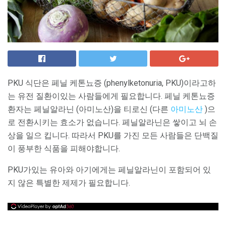
PKU 식단은 페닐 케톤뇨증 (phenylketonuria, PKU)이라고하
는 유전 질환이있는 사람들에게 필요합니다. 페닐 케톤뇨증
환자는 페닐알라닌 (아미노산)을 티로신 (다른
아미노산
)으
로 전환시키는 효소가 없습니다. 페닐알라닌은 쌓이고 뇌 손
상을 일으 킵니다. 따라서 PKU를 가진 모든 사람들은 단백질
이 풍부한 식품을 피해야합니다.
PKU가있는 유아와 아기에게는 페닐알라닌이 포함되어 있
지 않은 특별한 제제가 필요합니다.