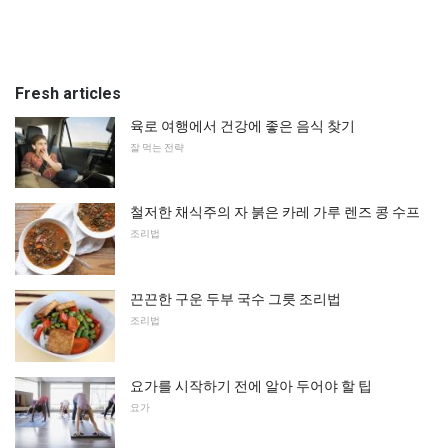
Fresh articles
육로 여행에서 건강에 좋은 음식 찾기
잘 먹는 전략
철저한 채식주의 자 붉은 카레 가루 렌즈 콩 수프
조리법
끈끈한 구운 두부 국수 그릇 조리법
조리법
요가를 시작하기 전에 알아 두어야 할 팁
요가